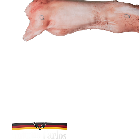
R. Desidério Schmitt, 115
Antônio Carlos - SC, 881