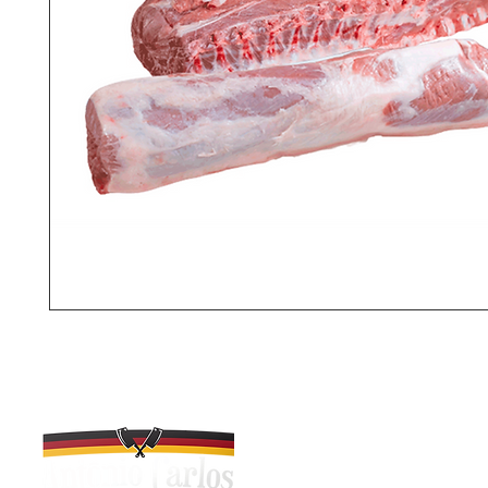
R. Desidério Schmitt, 115
Antônio Carlos - SC, 881