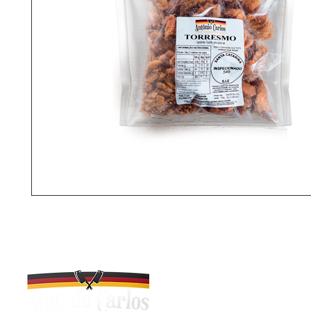
R. Desidério Schmitt, 115
Antônio Carlos - SC, 881