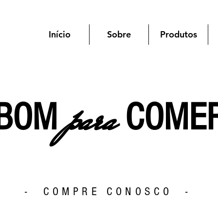
Início
Sobre
Produtos
para
BOM
COME
- COMPRE CONOSCO -