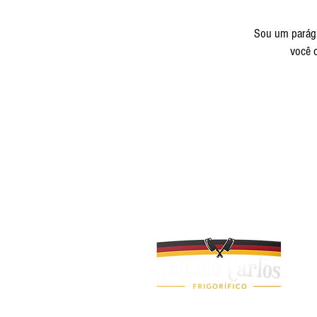
Sou um parágra
você 